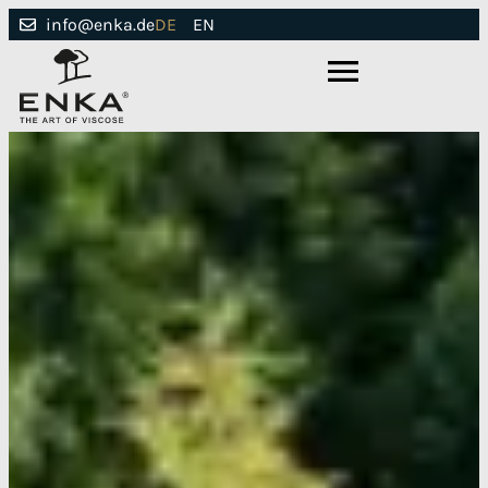
DE
EN
info@enka.de