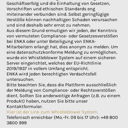
Geschäftserfolg und die Einhaltung von Gesetzen,
Vorschriften und ethischen Standards eng
miteinander verbunden sind. Selbst geringfügige
Verstöße können nachhaltigen Schaden verursachen
und sind deshalb sehr ernst zu nehmen.
Aus diesem Grund ermutigen wir jeden, der Kenntnis
von vermuteten Compliance- oder Gesetzesverstößen
bei ENKA oder unter Beteiligung von ENKA-
Mitarbeitern erlangt hat, dies anonym zu melden. Um
eine datenschutzkonforme Meldung zu ermöglichen,
wurde ein Whistleblower System auf einem sicheren
Server eingerichtet, welches der EU-Richtlinie
2019/1937 in vollem Umfang entspricht.
ENKA wird jeden berechtigten Verdachtsfall
untersuchen.
Bitte beachten Sie, dass die Plattform ausschließlich
der Meldung von Compliance- oder Rechtsverstößen
dient. Sollten Sie anderweitige Anfragen (z.B. zu einem
Produkt) haben, nutzen Sie bitte unser
Kontaktformular.
Hier ist der Link zum Whistleblower System.
Telefonisch erreichbar (Mo.-Fr. 09 bis 17 Uhr): +49 800
3800 999